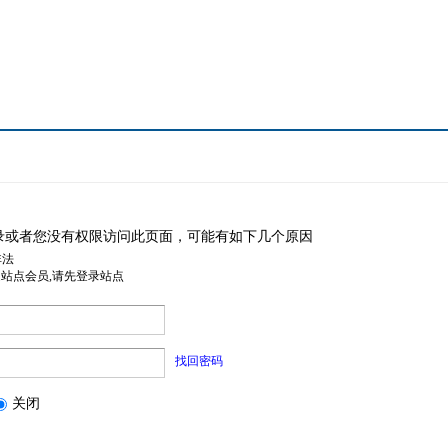
录或者您没有权限访问此页面，可能有如下几个原因
非法
是站点会员,请先登录站点
找回密码
关闭