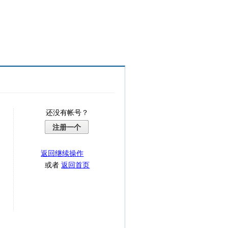
还没有帐号？
注册一个
返回继续操作
或者
返回首页