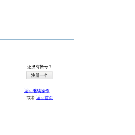
还没有帐号？
注册一个
返回继续操作
或者
返回首页