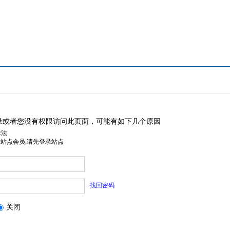
录或者您没有权限访问此页面，可能有如下几个原因
非法
是站点会员,请先登录站点
找回密码
关闭