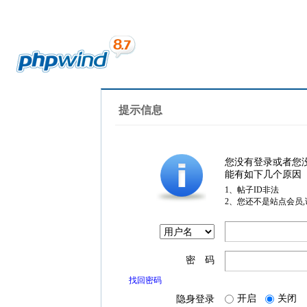
提示信息
您没有登录或者您
能有如下几个原因
1、帖子ID非法
2、您还不是站点会员
密 码
找回密码
开启
关闭
隐身登录