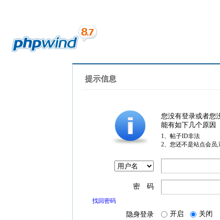
提示信息
您没有登录或者您
能有如下几个原因
1、帖子ID非法
2、您还不是站点会员
密 码
找回密码
开启
关闭
隐身登录