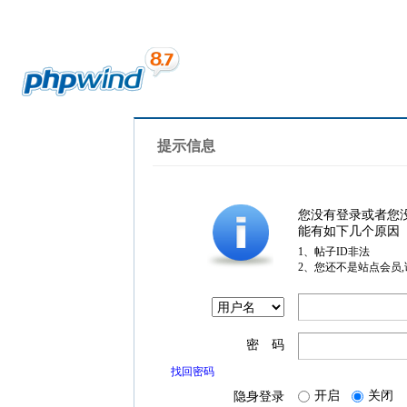
提示信息
您没有登录或者您
能有如下几个原因
1、帖子ID非法
2、您还不是站点会员
密 码
找回密码
开启
关闭
隐身登录