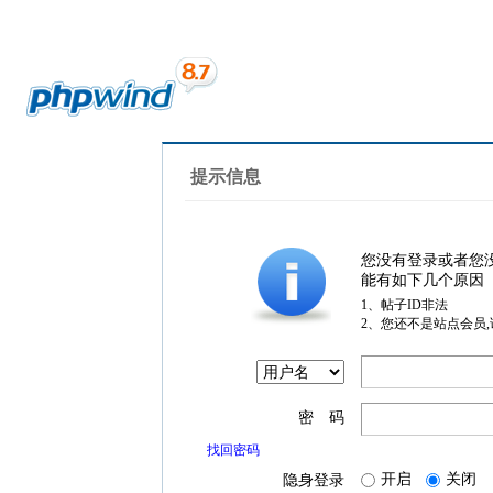
提示信息
您没有登录或者您
能有如下几个原因
1、帖子ID非法
2、您还不是站点会员
密 码
找回密码
开启
关闭
隐身登录