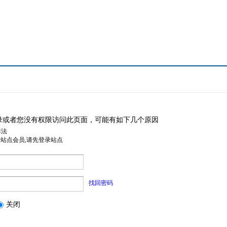
录或者您没有权限访问此页面，可能有如下几个原因
非法
是站点会员,请先登录站点
找回密码
关闭