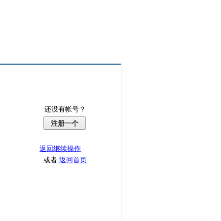
还没有帐号？
注册一个
返回继续操作
或者
返回首页