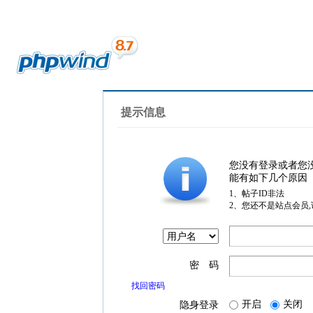
提示信息
您没有登录或者您
能有如下几个原因
1、帖子ID非法
2、您还不是站点会员
密 码
找回密码
开启
关闭
隐身登录