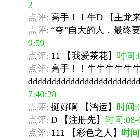
2
点评:
高手！！牛D
【
主龙
点评:
“夸”自大的人，最终
9:59
点评:
11
【
我爱茶花
】
时间:08
点评:
高手！！牛牛牛牛牛牛
ddddddddddddddddddddddd
7:40:28
点评:
挺好啊
【
鸿运
】
时间:08
点评:
D
【
注册先
】
时间:08-0
点评:
111
【
彩色之人
】
时间:0