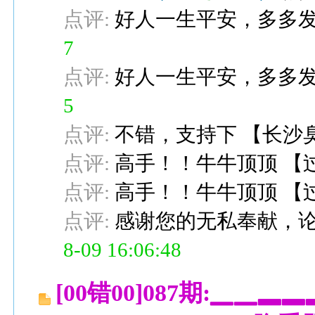
点评:
好人一生平安，多多
7
点评:
好人一生平安，多多
5
点评:
不错，支持下
【
长沙
点评:
高手！！牛牛顶顶
【
点评:
高手！！牛牛顶顶
【
点评:
感谢您的无私奉献，
8-09 16:06:48
[00错00]087期:▁