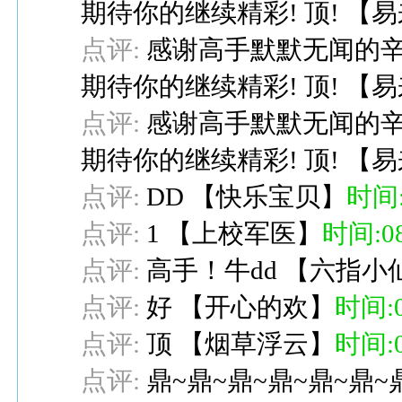
期待你的继续精彩! 顶!
【
易
点评:
感谢高手默默无闻的辛
期待你的继续精彩! 顶!
【
易
点评:
感谢高手默默无闻的辛
期待你的继续精彩! 顶!
【
易
点评:
DD
【
快乐宝贝
】
时间:0
点评:
1
【
上校军医
】
时间:08-
点评:
高手！牛dd
【
六指小
点评:
好
【
开心的欢
】
时间:08
点评:
顶
【
烟草浮云
】
时间:08
点评:
鼎~鼎~鼎~鼎~鼎~鼎~