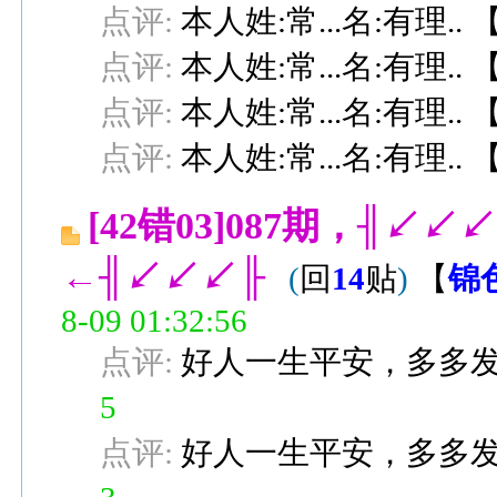
点评:
本人姓:常...名:有理..
点评:
本人姓:常...名:有理..
点评:
本人姓:常...名:有理..
点评:
本人姓:常...名:有理..
[42错03]087期，╢
←╢↙↙↙╟
(
回
14
贴
)
【
锦
8-09 01:32:56
点评:
好人一生平安，多多
5
点评:
好人一生平安，多多