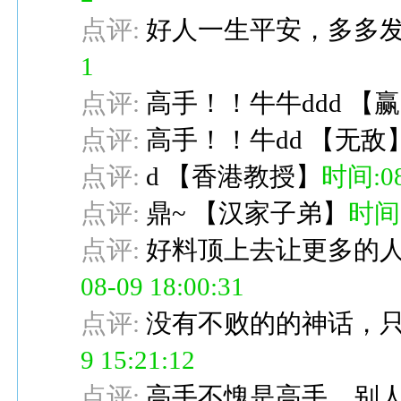
点评:
好人一生平安，多多
1
点评:
高手！！牛牛ddd
【
赢
点评:
高手！！牛dd
【
无敌
点评:
d
【
香港教授
】
时间:08-
点评:
鼎~
【
汉家子弟
】
时间:0
点评:
好料顶上去让更多的人
08-09 18:00:31
点评:
没有不败的的神话，
9 15:21:12
点评:
高手不愧是高手，别