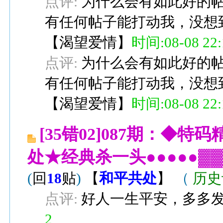
点评:
为什么会有如此好的帖
有任何帖子能打动我，没想
【
渴望爱情
】
时间:08-08 22:
点评:
为什么会有如此好的帖
有任何帖子能打动我，没想
【
渴望爱情
】
时间:08-08 22:
[35错02]087期：◆特
处★经典杀一头●●●●●▓
(
回
18
贴
)
【
和平共处
】
（
历史
点评:
好人一生平安，多多
2