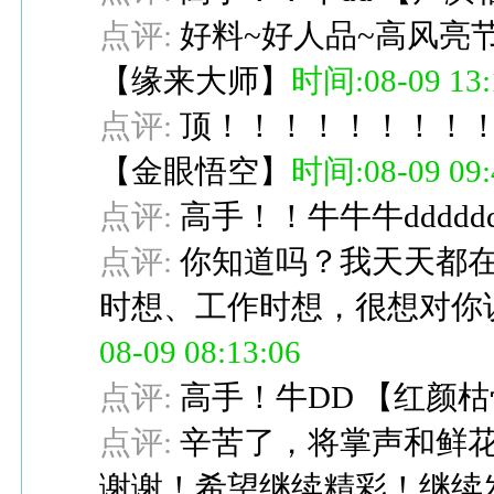
点评:
好料~好人品~高风亮
【
缘来大师
】
时间:08-09 13:
点评:
顶！！！！！！！！
【
金眼悟空
】
时间:08-09 09:
点评:
高手！！牛牛牛ddddd
点评:
你知道吗？我天天都
时想、工作时想，很想对你
08-09 08:13:06
点评:
高手！牛DD
【
红颜枯
点评:
辛苦了，将掌声和鲜
谢谢！希望继续精彩！继续