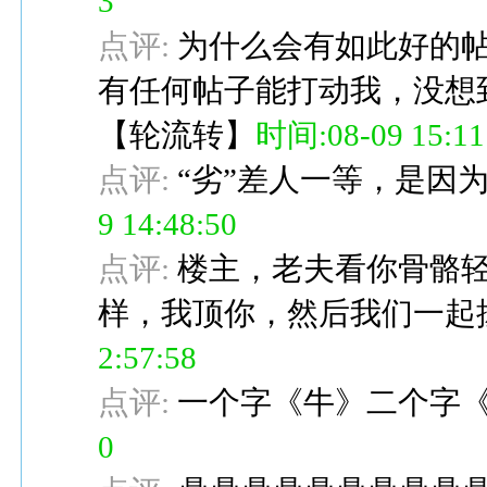
3
点评:
为什么会有如此好的帖
有任何帖子能打动我，没想
【
轮流转
】
时间:08-09 15:11
点评:
“劣”差人一等，是因
9 14:48:50
点评:
楼主，老夫看你骨骼
样，我顶你，然后我们一起
2:57:58
点评:
一个字《牛》二个字
0