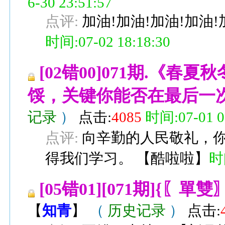
6-30 23:51:57
点评:
加油!加油!加油!加油!
时间:07-02 18:18:30
[02错00]071期.《
馁，关键你能否在最后一
记录
）
点击:
4085
时间:07-01 0
点评:
向辛勤的人民敬礼，
得我们学习。
【
酷啦啦
】
时间
[05错01][071期]{
【
知青
】
（
历史记录
）
点击: