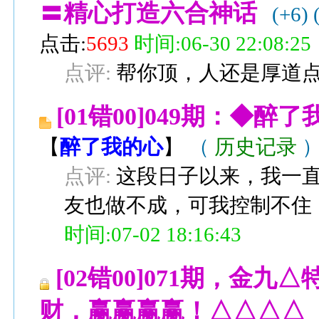
〓精心打造六合神话
(+6)
点击:
5693
时间:06-30 22:08:25
点评:
帮你顶，人还是厚道
[01错00]049期：◆
【
醉了我的心
】
（
历史记录
点评:
这段日子以来，我一
友也做不成，可我控制不住
时间:07-02 18:16:43
[02错00]071期，
财，赢赢赢赢！△△△△