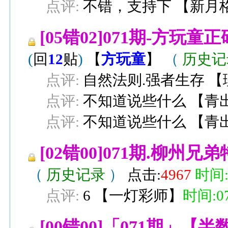
点评:
不错，支持下
【
新月
[05错02]071期-方
(
回
12
贴
)
【
方玩童
】
（
历史
点评:
自然法则.强者生存
【
点评:
不知道说些什么
【
青
点评:
不知道说些什么
【
青
[02错00]071期.柳州
（
历史记录
）
点击:
4967
时间:0
点评:
6
【
一灯彩师
】
时间:07-
[00错00]「071期」