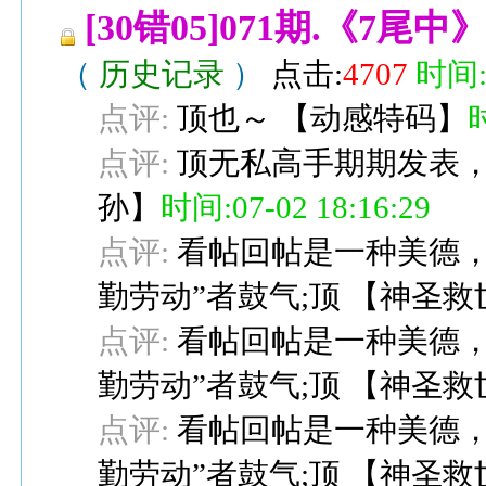
[30错05]071期.《7
（
历史记录
）
点击:
4707
时间:0
点评:
顶也～
【
动感特码
】
时
点评:
顶无私高手期期发表
孙
】
时间:07-02 18:16:29
点评:
看帖回帖是一种美德，
勤劳动”者鼓气;顶
【
神圣救
点评:
看帖回帖是一种美德，
勤劳动”者鼓气;顶
【
神圣救
点评:
看帖回帖是一种美德，
勤劳动”者鼓气;顶
【
神圣救